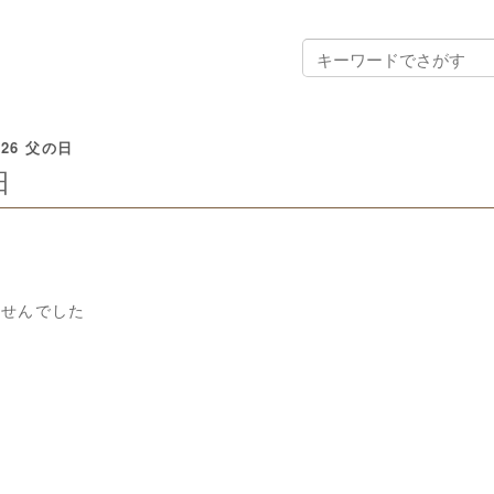
026 父の日
日
ませんでした