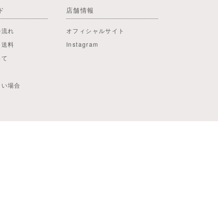
ド
店舗情報
の流れ
オフィシャルサイト
・送料
Instagram
いて
ない場合