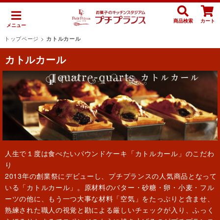
商品検索
カート
メニュー
トップページ
>
カトルカール
カトルカール
人生で１度は食べたいパウンドケーキ「カトルカール」のこだわ
り
2013年の創業祭にデビューし、プチプランスの人気商品となって
いる「カトルカール」。原材料のバター・砂糖・卵・小麦・フル
ーツの他に、もう一つ大事な材料「空気」をたっぷりと含ませ、
熟練された職人の視覚と勘による厳しいチェックが入り、ふっく