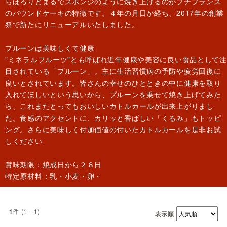
らほろりとまるでスポンジのように焼き上げるのがプチプランス
のパウンドケーキの特徴です。４年の月日が経ち、2017年の創業
祭で新たにリニューアルいたしました。
プルーンは美味しくて健康
"ミネラルフルーツ"とも呼ばれ近年健康や美容に良い食品として注
目されている「プルーン」。主に生活習慣病の予防や疲労回復に
良いとされています。皆さんの幸せのひとときの中に健康を取り
入れてほしいという思いから、プルーンを乗せて焼き上げてみた
ら、これまたとってもおいしいカトルカールが出来上がりまし
た。食感のアクセントに、カリッと香ばしい「くるみ」もトッピ
ング。さらに美味しく付加価値の付いたカトルカールを是非お試
しください
賞味期限：焼成日から２８日
特定原材料：乳・小麦・卵・
件 (1－1)
1
表示順