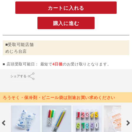
カートに入れる
購入に進む
■受取可能店舗
めじろ台店
■ 店頭受取可能日： 最短で
4日後
のお受け取りとなります。
シェアする
ろうそく・保冷剤・ビニール袋は別途お買い求めください