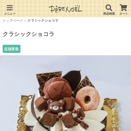
メニュー
商品検索
カート
トップページ
>
クラシックショコラ
クラシックショコラ
店頭受取