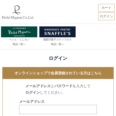
カート
ログイン
ペシェ・ミニヨン
函館洋菓子スナッフルス
商品一覧へ
商品一覧へ
ログイン
オンラインショップで会員登録されている方はこちら
メールアドレス
と
パスワード
を入力して
ログイン
してください。
メールアドレス