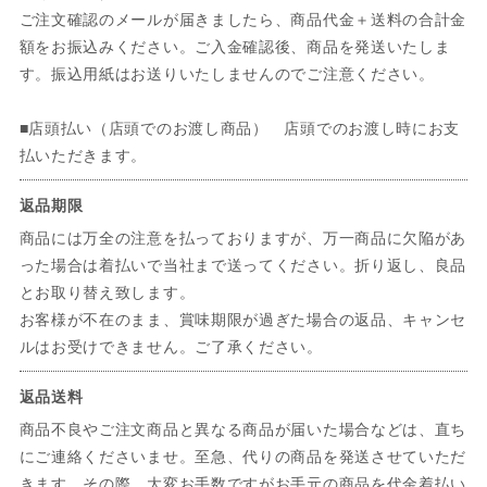
ご注文確認のメールが届きましたら、商品代金＋送料の合計金
額をお振込みください。ご入金確認後、商品を発送いたしま
す。振込用紙はお送りいたしませんのでご注意ください。
■店頭払い（店頭でのお渡し商品） 店頭でのお渡し時にお支
払いただきます。
返品期限
商品には万全の注意を払っておりますが、万一商品に欠陥があ
った場合は着払いで当社まで送ってください。折り返し、良品
とお取り替え致します。
お客様が不在のまま、賞味期限が過ぎた場合の返品、キャンセ
ルはお受けできません。ご了承ください。
返品送料
商品不良やご注文商品と異なる商品が届いた場合などは、直ち
にご連絡くださいませ。至急、代りの商品を発送させていただ
きます。その際、大変お手数ですがお手元の商品を代金着払い