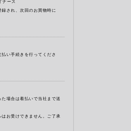
ダイナース
登録され、次回のお買物時に
支払い手続きを行ってくださ
った場合は着払いで当社まで送
ルはお受けできません。ご了承