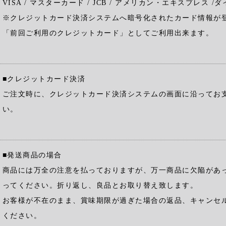
VISA / マスターカード / JCB / アメリカン・エキスプレス /
※クレジットカード決済システムへ暗号化されたカード情報が
「前回ご利用のクレジットカード」としてご利用出来ます。
■クレジットカード決済
ご注文時に、クレジットカード決済システムの画面に沿ってお
い。
■発送商品の場合
商品には万全の注意を払っておりますが、万一商品に欠陥があ
ってください。折り返し、良品とお取り替え致します。
お客様が不在のまま、賞味期限が過ぎた場合の返品、キャンセ
ください。