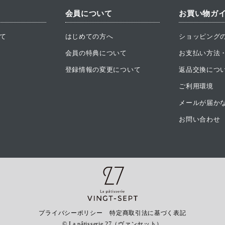
会員について
お買い物ガ
て
はじめての方へ
ショッピング
会員の特典について
お支払い方法
登録情報の変更について
返品交換につ
ご利用環境
メールが届か
お問い合わせ
プライバシーポリシー
特定商取引法に基づく表記
© La pâtisserie 27（ヴァンセット）