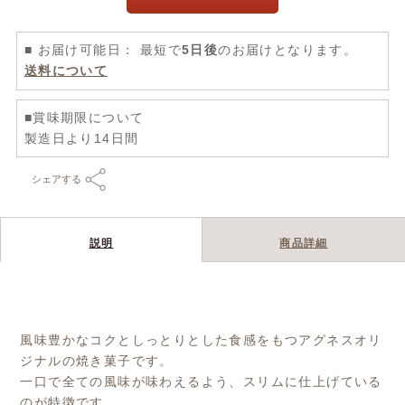
■ お届け可能日： 最短で
5日後
のお届けとなります。
送料について
■賞味期限について
製造日より14日間
シェアする
説明
商品詳細
風味豊かなコクとしっとりとした食感をもつアグネスオリ
ジナルの焼き菓子です。
一口で全ての風味が味わえるよう、スリムに仕上げている
のが特徴です。