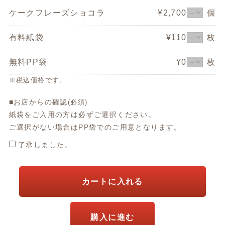
ケークフレーズショコラ
¥2,700
個
有料紙袋
¥110
枚
無料PP袋
¥0
枚
※税込価格です。
■お店からの確認
(必須)
紙袋をご入用の方は必ずご選択ください。
ご選択がない場合はPP袋でのご用意となります。
了承しました。
カートに入れる
購入に進む