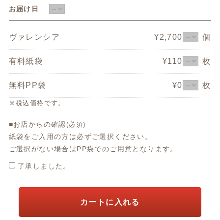
お届け日
ヴァレンシア
¥2,700
個
有料紙袋
¥110
枚
無料PP袋
¥0
枚
※税込価格です。
■お店からの確認
(必須)
紙袋をご入用の方は必ずご選択ください。
ご選択がない場合はPP袋でのご用意となります。
了承しました。
カートに入れる