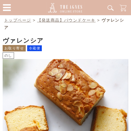
トップページ
>
【発送商品】パウンドケーキ
>
ヴァレンシ
ア
ヴァレンシア
お取り寄せ
冷蔵便
のし