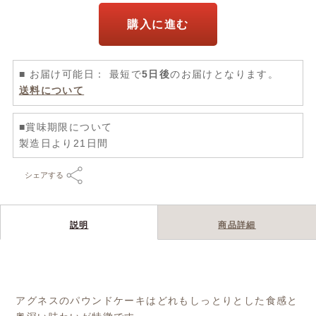
購入に進む
■ お届け可能日： 最短で
5日後
のお届けとなります。
送料について
■賞味期限について
製造日より21日間
シェアする
説明
商品詳細
アグネスのパウンドケーキはどれもしっとりとした食感と