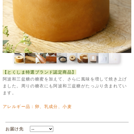
【とくしま特選ブランド認定商品】
阿波和三盆糖の糖蜜を加えて、さらに風味を増して焼き上げ
ました。周りの糖衣にも阿波和三盆糖がたっぷり含まれてい
ます。
アレルギー品：卵、乳成分、小麦
お届け先