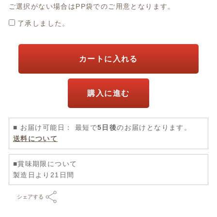
ご選択がない場合はPP袋でのご用意となります。
了承しました。
カートに入れる
購入に進む
■ お届け可能日： 最短で
5日後
のお届けとなります。
送料について
■賞味期限について
製造日より21日間
シェアする