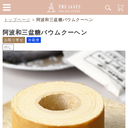
トップページ
>
阿波和三盆糖バウムクーヘン
阿波和三盆糖バウムクーヘン
お取り寄せ
冷蔵便
のし