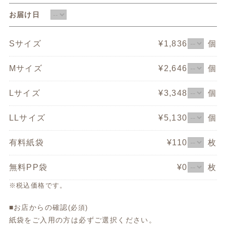
お届け日
Sサイズ
¥1,836
個
Mサイズ
¥2,646
個
Lサイズ
¥3,348
個
LLサイズ
¥5,130
個
有料紙袋
¥110
枚
無料PP袋
¥0
枚
※税込価格です。
■お店からの確認
(必須)
紙袋をご入用の方は必ずご選択ください。