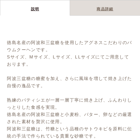
説明
商品詳細
徳島名産の阿波和三盆糖を使用したアグネスこだわりのバ
ウムクーヘンです。
Sサイズ、Mサイズ、Lサイズ、LLサイズにてご用意して
おります。
阿波三盆糖の糖蜜を加え、さらに風味を増して焼き上げた
自慢の逸品です。
熟練のパティシエが一層一層丁寧に焼き上げ、ふんわりし
っとりした食感を実現。
徳島名産の阿波和三盆糖と小麦粉、バター、卵などの厳選
された素材を贅沢に使用。
阿波和三盆糖は、竹糖という品種のサトウキビを原料に伝
統の手法で作られている貴重な砂糖です。