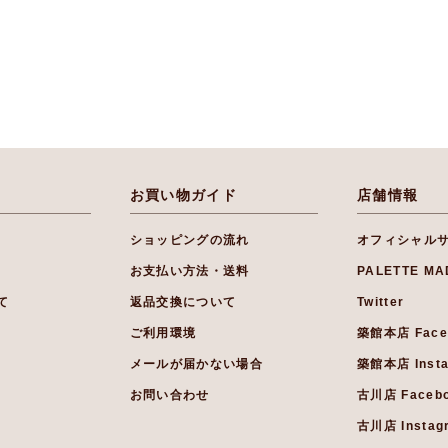
お買い物ガイド
店舗情報
ショッピングの流れ
オフィシャル
お支払い方法・送料
PALETTE MA
て
返品交換について
Twitter
ご利用環境
築館本店 Face
メールが届かない場合
築館本店 Inst
お問い合わせ
古川店 Faceb
古川店 Instag