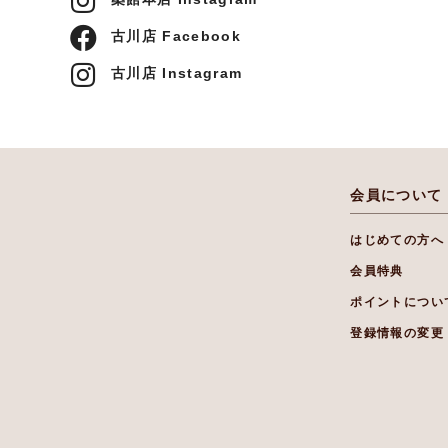
古川店 Facebook
古川店 Instagram
会員について
はじめての方へ
会員特典
ポイントについ
登録情報の変更