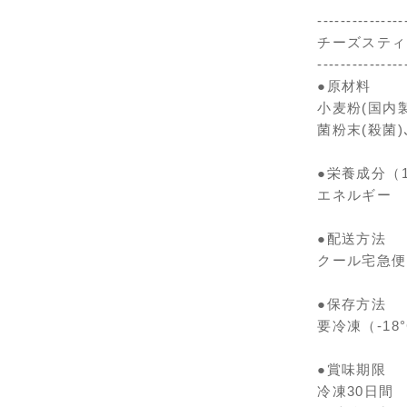
---------------
チーズスティ
---------------
●原材料
小麦粉(国内
菌粉末(殺菌)
●栄養成分（
エネルギー 3
●配送方法
クール宅急便
●保存方法
要冷凍（-18
●賞味期限
冷凍30日間