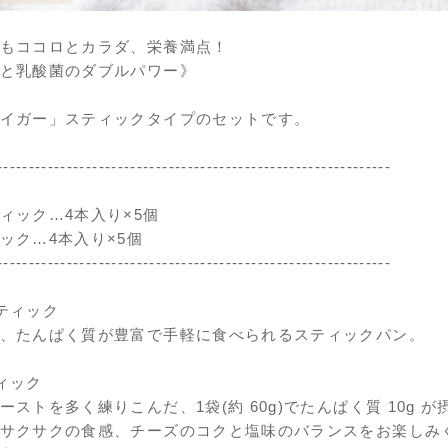
もココロとカラダ、栄養満点！
と乳酸菌のダブルパワー》
イガー」スティックタイプのセットです。
--------------------------------------------------------------
ィック…4本入り×5個
ック…4本入り×5個
--------------------------------------------------------------
ティック
、たんぱく質が豊富で手軽に食べられるスティックパン。
ィック
ーストを多く練りこんだ、1袋(約 60g)でたんぱく質 10g 
サクサクの食感、チーズのコクと塩味のバランスをお楽しみ