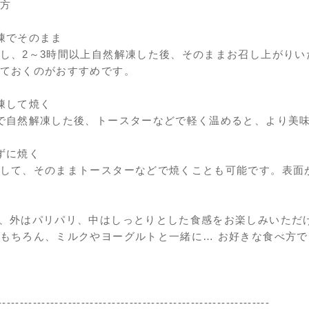
方
凍でそのまま
し、2～3時間以上自然解凍した後、そのままお召し上がり
ておくのがおすすめです。
凍して焼く
で自然解凍した後、トースターなどで軽く温めると、より美
ずに焼く
して、そのままトースターなどで焼くことも可能です。表面
、外はパリパリ、中はしっとりとした食感をお楽しみいただ
もちろん、ミルクやヨーグルトと一緒に… お好きな食べ方で
--------------------------------------------------------------