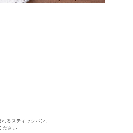
が摂れるスティックパン。
ください。