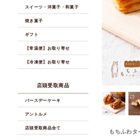
スイーツ・洋菓子・和菓子
焼き菓子
ギフト
【常温便】お取り寄せ
【冷凍便】お取り寄せ
店頭受取商品
バースデーケーキ
アントルメ
店頭受取商品全て
もちふわタ