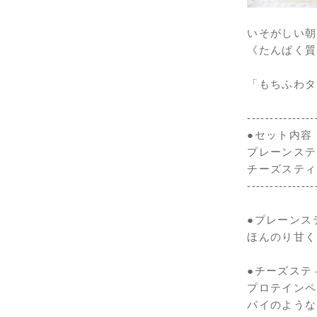
いそがしい朝
《たんぱく質
「もちふわタ
---------------
●セット内容
プレーンステ
チーズスティ
---------------
●プレーンス
ほんのり甘く
●チーズステ
プロテインペ
パイのような