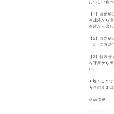
おいしい食べ
【1】自然解
冷凍庫から出
凍庫から出し
【2】自然解
「1」の方法
【3】解凍せ
冷凍庫から出
い。
★焼くことで
★そのままは
商品情報
---------------