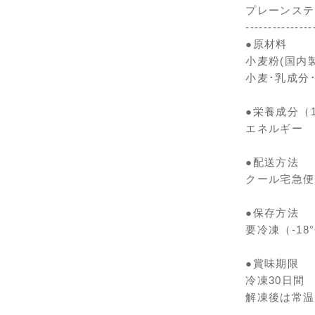
プレーンステ
---------------
●原材料
小麦粉(国内
小麦･乳成分
●栄養成分（
エネルギー 3
●配送方法
クール宅急便
●保存方法
要冷凍（-18
●賞味期限
冷凍30日間
解凍後は常温