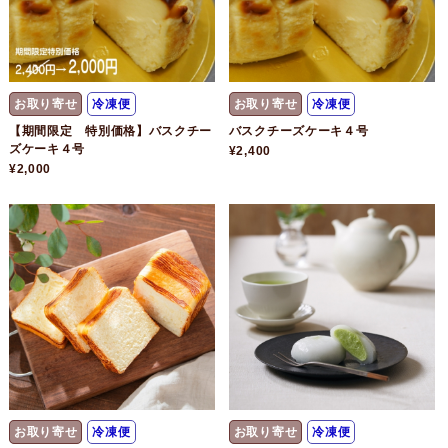
お取り寄せ
冷凍便
お取り寄せ
冷凍便
【期間限定 特別価格】バスクチー
バスクチーズケーキ４号
ズケーキ４号
¥2,400
¥2,000
お取り寄せ
冷凍便
お取り寄せ
冷凍便