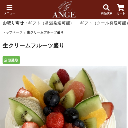
メニュー
商品検索
カート
お取り寄せ：
ギフト（常温発送可能）
ギフト（クール発送可能
トップページ
>
生クリームフルーツ盛り
生クリームフルーツ盛り
店頭受取