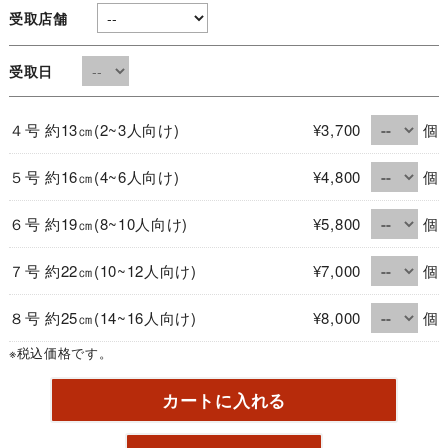
受取店舗
受取日
４号 約13㎝(2~3人向け)
¥3,700
個
５号 約16㎝(4~6人向け)
¥4,800
個
６号 約19㎝(8~10人向け)
¥5,800
個
７号 約22㎝(10~12人向け)
¥7,000
個
８号 約25㎝(14~16人向け)
¥8,000
個
※税込価格です。
カートに入れる