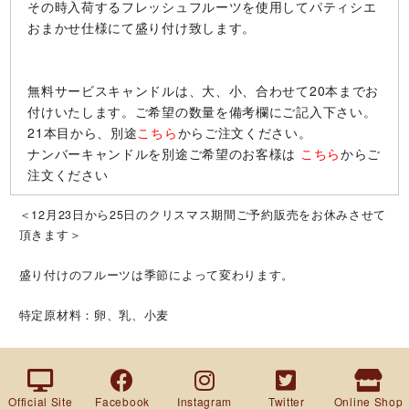
その時入荷するフレッシュフルーツを使用してパティシエ
おまかせ仕様にて盛り付け致します。
無料サービスキャンドルは、大、小、合わせて20本までお
付けいたします。ご希望の数量を備考欄にご記入下さい。
21本目から、別途
こちら
からご注文ください。
ナンバーキャンドルを別途ご希望のお客様は
こちら
からご
注文ください
＜12月23日から25日のクリスマス期間ご予約販売をお休みさせて
頂きます＞
盛り付けのフルーツは季節によって変わります。
特定原材料：卵、乳、小麦
Official Site
Facebook
Instagram
Twitter
Online Shop