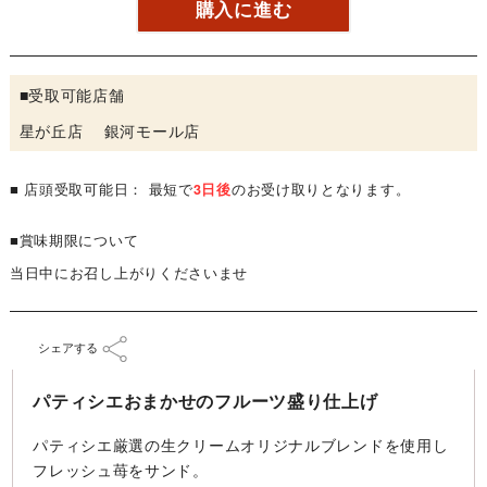
購入に進む
■受取可能店舗
星が丘店 銀河モール店
■ 店頭受取可能日： 最短で
3日後
のお受け取りとなります。
■賞味期限について
当日中にお召し上がりくださいませ
シェアする
パティシエおまかせのフルーツ盛り仕上げ
パティシエ厳選の生クリームオリジナルブレンドを使用し
フレッシュ苺をサンド。