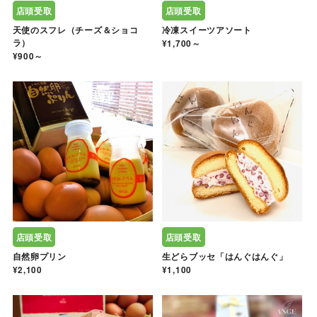
店頭受取
店頭受取
天使のスフレ（チーズ＆ショコ
冷凍スイーツアソート
ラ）
¥1,700～
¥900～
店頭受取
店頭受取
自然卵プリン
生どらブッセ「はんぐはんぐ」
¥2,100
¥1,100