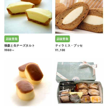
店頭受取
店頭受取
狼森と生チーズタルト
ティラミス・ブッセ
¥980～
¥1,100