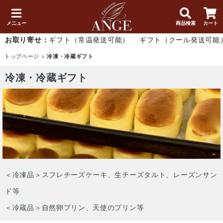
メニュー
商品検索
カート
お取り寄せ：
ギフト（常温発送可能）
ギフト（クール発送可能
トップページ
>
冷凍・冷蔵ギフト
冷凍・冷蔵ギフト
＜冷凍品＞スフレチーズケーキ、生チーズタルト、レーズンサン
ド等
＜冷蔵品＞自然卵プリン、天使のプリン等