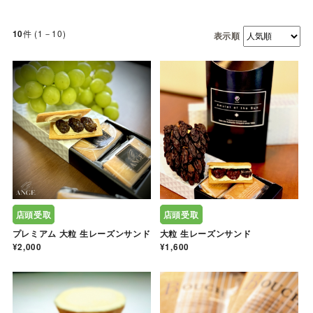
件 (1－10)
10
表示順
店頭受取
店頭受取
プレミアム 大粒 生レーズンサンド
大粒 生レーズンサンド
¥2,000
¥1,600