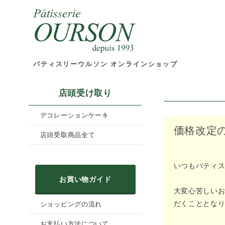
パティスリーウルソン オンラインショップ
店頭受け取り
デコレーションケーキ
価格改定
店頭受取商品全て
いつもパティ
お買い物ガイド
大変心苦しいお
だくこととな
ショッピングの流れ
お支払い方法について