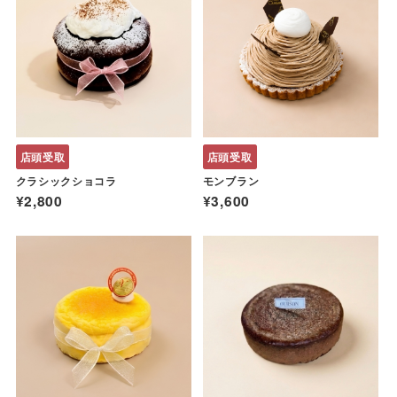
店頭受取
店頭受取
クラシックショコラ
モンブラン
¥2,800
¥3,600