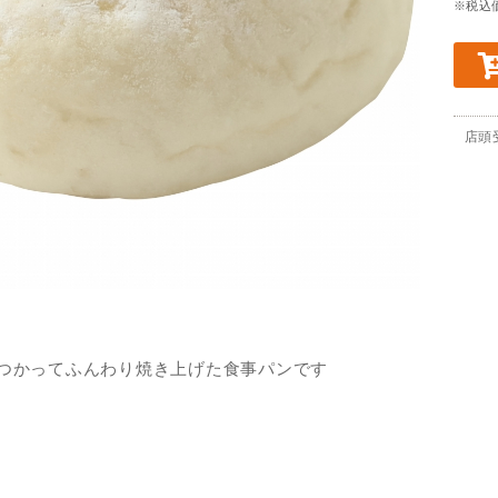
※税込
店頭
つかってふんわり焼き上げた食事パンです