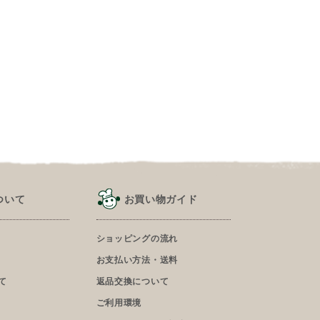
ついて
お買い物ガイド
ショッピングの流れ
お支払い方法・送料
て
返品交換について
ご利用環境