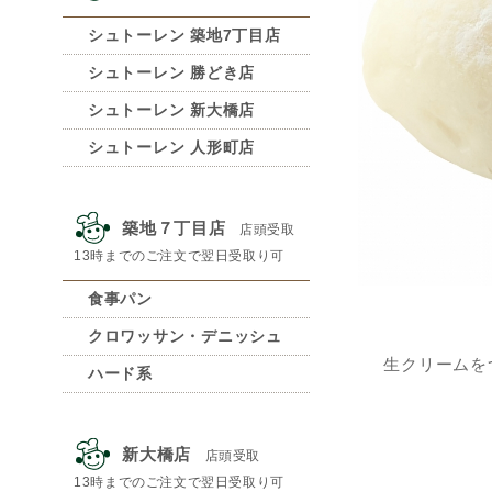
シュトーレン 築地7丁目店
シュトーレン 勝どき店
シュトーレン 新大橋店
シュトーレン 人形町店
築地７丁目店
店頭受取
13時までのご注文で翌日受取り可
食事パン
クロワッサン・デニッシュ
生クリームを
ハード系
新大橋店
店頭受取
13時までのご注文で翌日受取り可