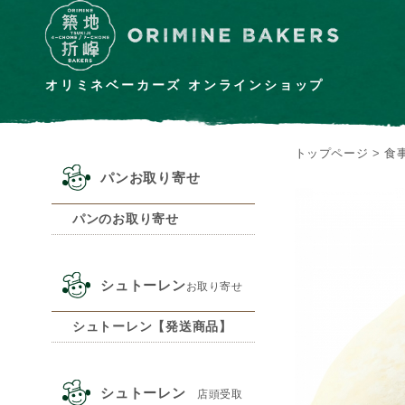
オリミネベーカーズ オンラインショップ
トップページ
>
食
パンお取り寄せ
パンのお取り寄せ
シュトーレン
お取り寄せ
シュトーレン【発送商品】
シュトーレン
店頭受取