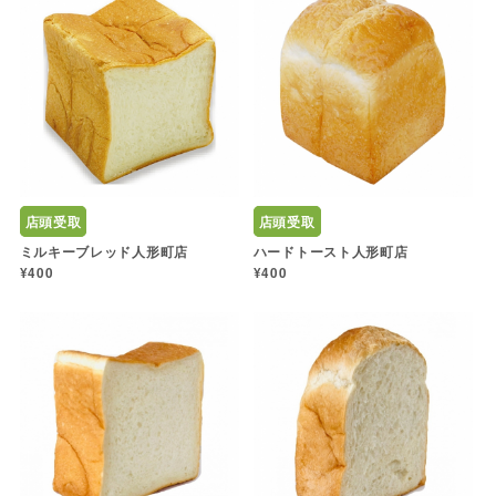
店頭受取
店頭受取
ミルキーブレッド人形町店
ハードトースト人形町店
¥400
¥400