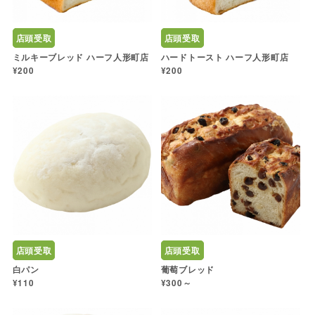
店頭受取
店頭受取
ミルキーブレッド ハーフ人形町店
ハードトースト ハーフ人形町店
¥200
¥200
店頭受取
店頭受取
白パン
葡萄ブレッド
¥110
¥300～