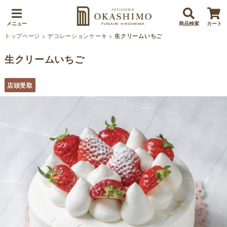
メニュー
商品検索
カート
トップページ
>
デコレーションケーキ
>
生クリームいちご
生クリームいちご
店頭受取