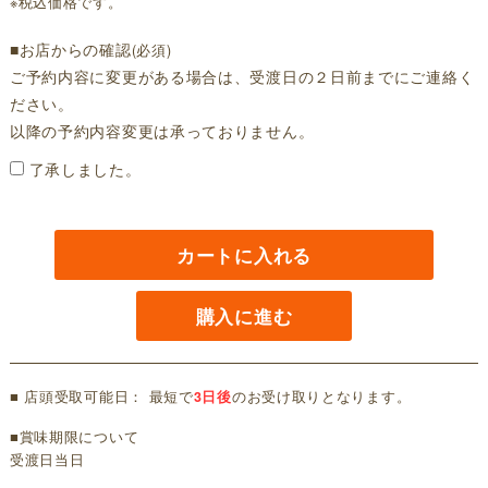
※税込価格です。
■お店からの確認
(必須)
ご予約内容に変更がある場合は、受渡日の２日前までにご連絡く
ださい。
以降の予約内容変更は承っておりません。
了承しました。
カートに入れる
購入に進む
■ 店頭受取可能日： 最短で
3日後
のお受け取りとなります。
■賞味期限について
受渡日当日