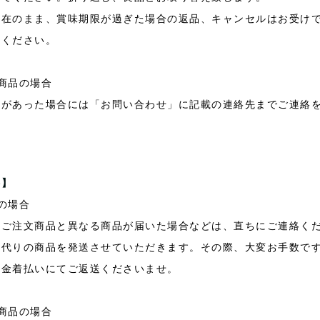
不在のまま、賞味期限が過ぎた場合の返品、キャンセルはお受け
承ください。
商品の場合
陥があった場合には「お問い合わせ」に記載の連絡先までご連絡
料】
の場合
やご注文商品と異なる商品が届いた場合などは、直ちにご連絡く
、代りの商品を発送させていただきます。その際、大変お手数で
代金着払いにてご返送くださいませ。
商品の場合