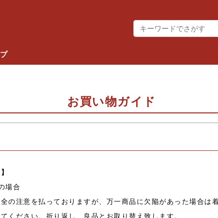
ップ
お買い物ガイド
限】
の場合
万全の注意を払っておりますが、万一商品に欠陥があった場合は
ってください。折り返し、良品とお取り替え致します。