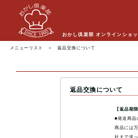
おかし倶楽部 オンラインショ
メニューリスト
＞ 返品交換について
返品交換について
【返品期
■発送商品
商品には
社まで送