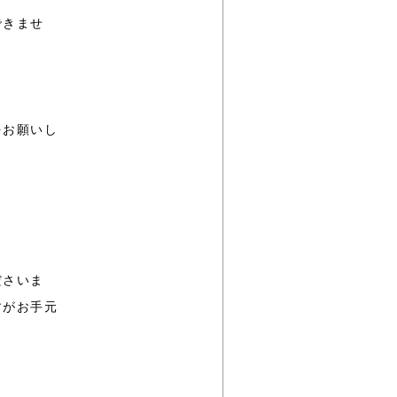
できませ
をお願いし
ださいま
すがお手元