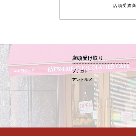
店頭受渡
店頭受け取り
プチガトー
アントルメ