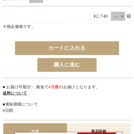
箱
¥2,740
※税込価格です。
カートに入れる
購入に進む
■ お届け可能日： 最短で
4日後
のお届けとなります。
送料について
■賞味期限について
8日間
商品詳細
説明