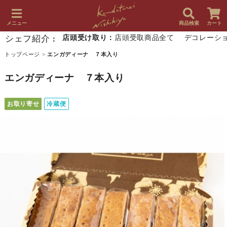
メニュー
商品検索
カート
シェフ紹介
店頭受け取り：
店頭受取商品全て
デコレーシ
：
トップページ
>
エンガディーナ ７本入り
エンガディーナ ７本入り
お取り寄せ
冷蔵便