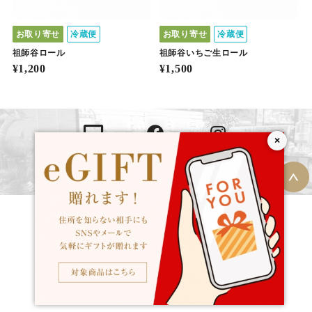
お取り寄せ
冷蔵便
お取り寄せ
冷蔵便
祖師谷ロール
祖師谷いちご生ロール
¥1,200
¥1,500
×
Official Site
Facebook
Instagram
Copyright © コンディトライニシキヤ All Rights Reserved.