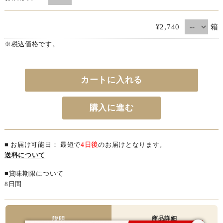
箱
¥2,740
※税込価格です。
カートに入れる
購入に進む
■ お届け可能日： 最短で
4日後
のお届けとなります。
送料について
■賞味期限について
8日間
商品詳細
説明