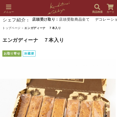
メニュー
商品検索
カート
シェフ紹介
店頭受け取り：
店頭受取商品全て
デコレーシ
：
トップページ
>
エンガディーナ ７本入り
エンガディーナ ７本入り
お取り寄せ
冷蔵便