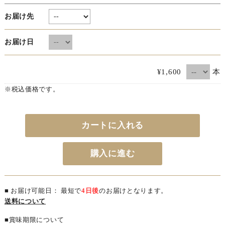
お届け先
お届け日
本
¥1,600
※税込価格です。
カートに入れる
購入に進む
■ お届け可能日： 最短で
4日後
のお届けとなります。
送料について
■賞味期限について