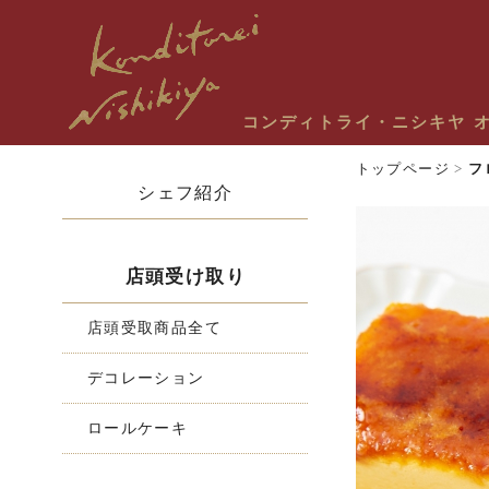
コンディトライ・ニシキヤ 
トップページ
>
フ
シェフ紹介
店頭受け取り
店頭受取商品全て
デコレーション
ロールケーキ