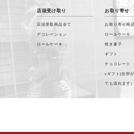
店頭受け取り
お取り寄せ
店頭受取商品全て
お取り寄せ商
デコレーション
ロールケーキ
ロールケーキ
焼き菓子
ギフト
チョコレート
eギフト(住所
ても送れます)