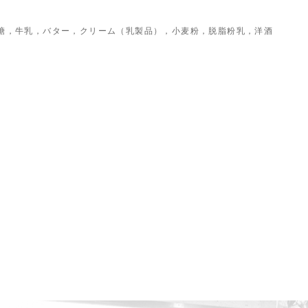
糖，牛乳，バター，クリーム（乳製品），小麦粉，脱脂粉乳，洋酒