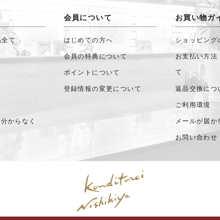
会員について
お買い物ガ
品全て
はじめての方へ
ショッピング
会員の特典について
お支払い方法
て
ポイントについて
登録情報の変更について
返品交換につ
ご利用環境
が分からなく
メールが届か
お問い合わせ