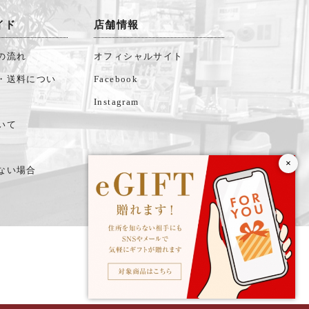
イド
店舗情報
の流れ
オフィシャルサイト
・送料につい
Facebook
Instagram
いて
×
ない場合