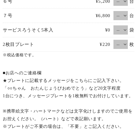
台
６号
¥5,200
台
７号
¥6,800
袋
サービスろうそく5本入
¥0
枚
2枚目プレート
¥220
※税込価格です。
■お店へのご連絡欄
★プレートに記載するメッセージをこちらにご記入下さい。
「○○ちゃん おたんじょうびおめでとう」など20文字程度
1台につき、メッセージプレートを1枚無料でお付けしています。
※携帯絵文字・ハートマークなどは文字化けしますのでご使用を
お控えください。（ハート）などで表記願います。
※プレートがご不要の場合は、「不要」とご記入ください。