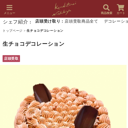
メニュー
商品検索
カート
シェフ紹介
店頭受け取り：
店頭受取商品全て
デコレーシ
：
トップページ
>
生チョコデコレーション
生チョコデコレーション
店頭受取