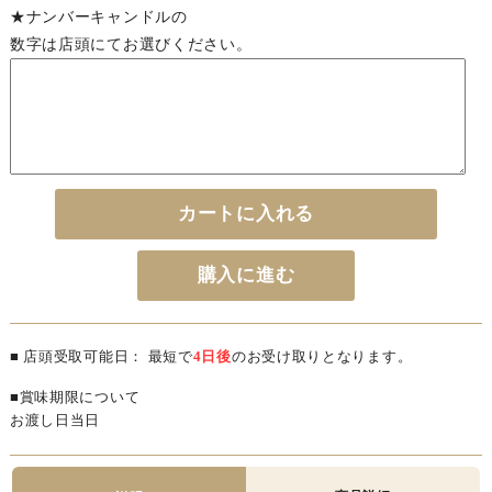
★ナンバーキャンドルの
数字は店頭にてお選びください。
カートに入れる
購入に進む
■ 店頭受取可能日： 最短で
4日後
のお受け取りとなります。
■賞味期限について
お渡し日当日