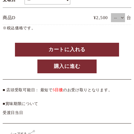
台
商品D
¥2,500
※税込価格です。
カートに入れる
購入に進む
■ 店頭受取可能日： 最短で
5日後
のお受け取りとなります。
■賞味期限について
受渡日当日
シェアする