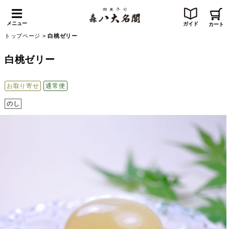
メニュー
ガイド
カート
トップページ
>
白桃ゼリー
白桃ゼリー
お取り寄せ
通常便
のし