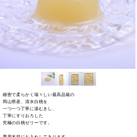
緻密で柔らかく瑞々しい最高品級の
岡山県産、清水白桃を
一つ一つ丁寧に湯むきし、
丁寧にすりおろした
究極の白桃ゼリーです。
専用木箱にお入れしてあります。