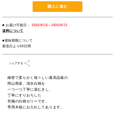
購入に進む
■ お届け可能日：
2026/8/16～2026/8/31
送料について
■賞味期限について
製造日より60日間
シェアする
緻密で柔らかく瑞々しい最高品級の
岡山県産、清水白桃を
一つ一つ丁寧に湯むきし、
丁寧にすりおろした
究極の白桃ゼリーです。
専用木箱にお入れしてあります。