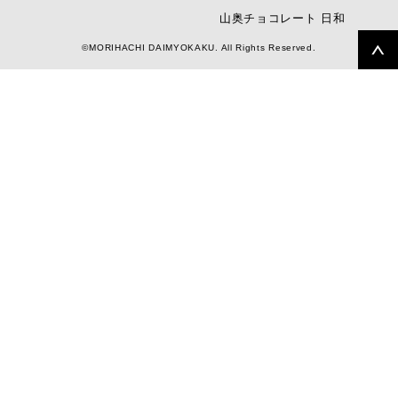
山奥チョコレート 日和
©MORIHACHI DAIMYOKAKU. All Rights Reserved.