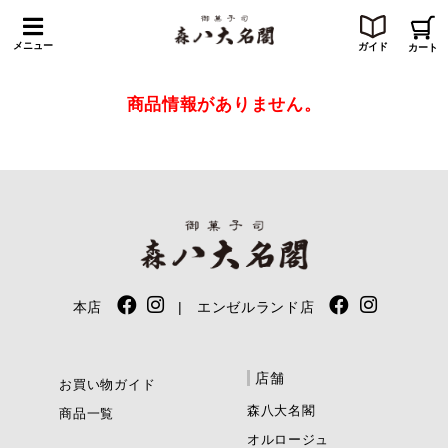
メニュー
ガイド
カート
商品情報がありません。
本店
| エンゼルランド店
店舗
お買い物ガイド
森八大名閣
商品一覧
オルロージュ