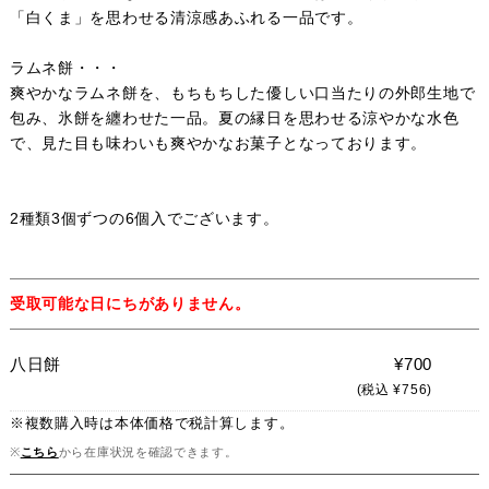
「白くま」を思わせる清涼感あふれる一品です。
ラムネ餅・・・
爽やかなラムネ餅を、もちもちした優しい口当たりの外郎生地で
包み、氷餅を纏わせた一品。夏の縁日を思わせる涼やかな水色
で、見た目も味わいも爽やかなお菓子となっております。
2種類3個ずつの6個入でございます。
受取可能な日にちがありません。
八日餅
¥700
(税込 ¥756)
※複数購入時は本体価格で税計算します。
※
こちら
から在庫状況を確認できます。