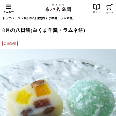
メニュー
ガイド
カート
トップページ
>
8月の八日餅(白くま羊羹・ラムネ餅)
8月の八日餅(白くま羊羹・ラムネ餅)
店頭受取