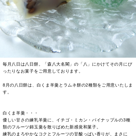
毎月八日は八日餅。「森八大名閣」の「八」にかけてその月にぴ
ったりなお菓子をご用意しております。
8月の八日餅は、白くま羊羹とラムネ餅の2種類をご用意いたしま
す。
白くま羊羹・・・
優しい甘さの練乳羊羹に、イチゴ・ミカン・パイナップルの3種
類のフルーツ錦玉羹を散りばめた新感覚和菓子。
練乳のまろやかなコクとフルーツの甘酸っぱい香りが、まさに