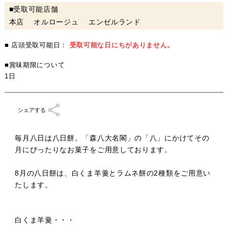
■受取可能店舗
本店 オルロージュ エンゼルランド
■ 店頭受取可能日：
受取可能な日にちがありません。
■賞味期限について
1日
シェアする
毎月八日は八日餅。「森八大名閣」の「八」にかけてその
月にぴったりなお菓子をご用意しております。
8月の八日餅は、白くま羊羹とラムネ餅の2種類をご用意い
たします。
白くま羊羹・・・