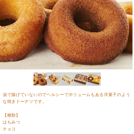
油で揚げていないのでヘルシーでボリュームもある洋菓子のよう
な焼きドーナツです。
【種類】
はちみつ
チョコ