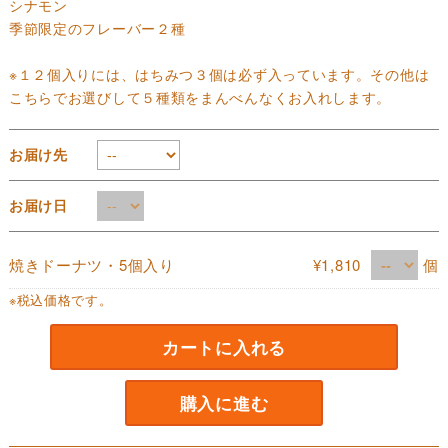
シナモン
季節限定のフレーバー２種
※１２個入りには、はちみつ３個は必ず入っています。その他は
こちらでお選びして５種類をまんべんなくお入れします。
お届け先
お届け日
個
焼きドーナツ・5個入り
¥1,810
※税込価格です。
カートに入れる
購入に進む