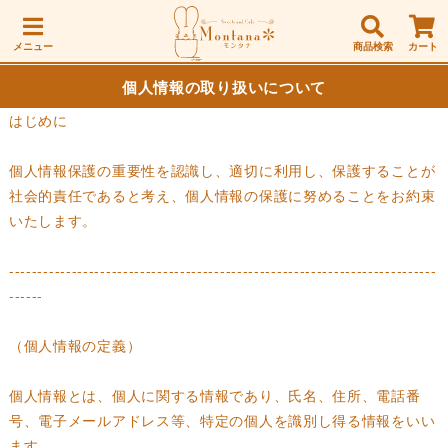
メニュー
商品検索
カート
個人情報の取り扱いについて
はじめに
個人情報保護の重要性を認識し、適切に利用し、保護することが
社会的責任であると考え、個人情報の保護に努めることをお約束
いたします。
---------------------------------------------------------------------------
------
（個人情報の定義）
個人情報とは、個人に関する情報であり、氏名、住所、電話番
号、電子メールアドレス等、特定の個人を識別し得る情報をいい
ます。