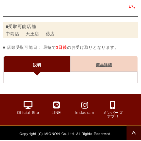
い。
■受取可能店舗
中島店 天王店 葵店
■ 店頭受取可能日： 最短で
3日後
のお受け取りとなります。
商品詳細
説明
Official Site
LINE
Instagram
メンバーズ
アプリ
Copyright (C) MIGNON Co.,Ltd. All Rights Reserved.