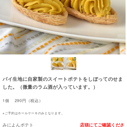
パイ生地に自家製のスイートポテトをしぼってのせま
した。（微量のラム酒が入っています。）
1個 290円（税込）
※ご予約はホールケーキのみとなります。
みによんポテト
店頭にてご確認くださ