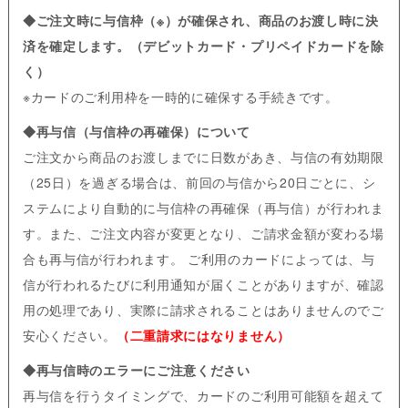
◆ご注文時に与信枠（※）が確保され、商品のお渡し時に決
済を確定します。（デビットカード・プリペイドカードを除
く）
※カードのご利用枠を一時的に確保する手続きです。
◆再与信（与信枠の再確保）について
ご注文から商品のお渡しまでに日数があき、与信の有効期限
（25日）を過ぎる場合は、前回の与信から20日ごとに、シ
ステムにより自動的に与信枠の再確保（再与信）が行われま
す。また、ご注文内容が変更となり、ご請求金額が変わる場
合も再与信が行われます。 ご利用のカードによっては、与
信が行われるたびに利用通知が届くことがありますが、確認
用の処理であり、実際に請求されることはありませんのでご
安心ください。
（二重請求にはなりません）
◆再与信時のエラーにご注意ください
再与信を行うタイミングで、カードのご利用可能額を超えて