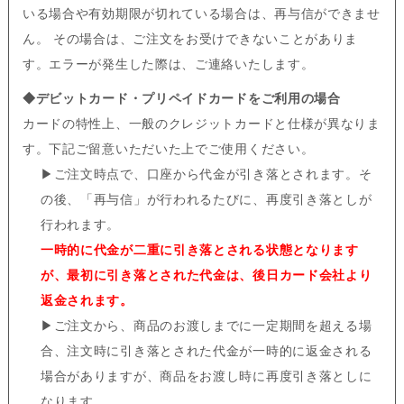
いる場合や有効期限が切れている場合は、再与信ができませ
ん。 その場合は、ご注文をお受けできないことがありま
す。エラーが発生した際は、ご連絡いたします。
◆デビットカード・プリペイドカードをご利用の場合
カードの特性上、一般のクレジットカードと仕様が異なりま
す。下記ご留意いただいた上でご使用ください。
▶
ご注文時点で、口座から代金が引き落とされます。そ
の後、「再与信」が行われるたびに、再度引き落としが
行われます。
一時的に代金が二重に引き落とされる状態となります
が、最初に引き落とされた代金は、後日カード会社より
返金されます。
▶
ご注文から、商品のお渡しまでに一定期間を超える場
合、注文時に引き落とされた代金が一時的に返金される
場合がありますが、商品をお渡し時に再度引き落としに
なります。