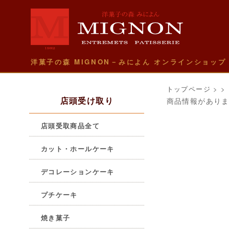
洋菓子の森 MIGNON－みによん オンラインショップ
トップページ
>
>
店頭受け取り
商品情報があり
店頭受取商品全て
カット・ホールケーキ
デコレーションケーキ
プチケーキ
焼き菓子