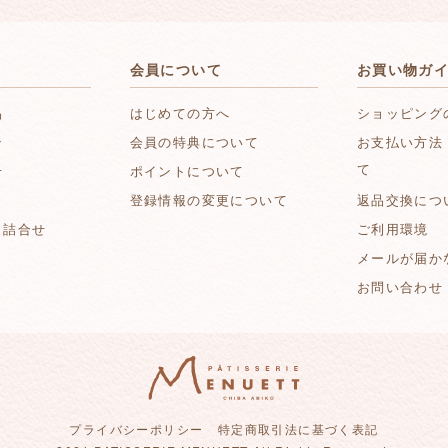
会員について
お買い物ガ
品
はじめての方へ
ショッピング
ン
会員の特典について
お支払い方法
て
せ
ポイントについて
登録情報の変更について
返品交換につ
ク詰合せ
ご利用環境
メールが届か
お問い合わせ
プライバシーポリシー
特定商取引法に基づく表記