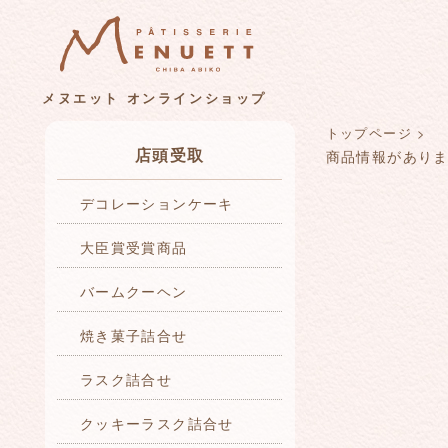
メヌエット オンラインショップ
トップページ
>
店頭受取
商品情報があり
デコレーションケーキ
大臣賞受賞商品
バームクーヘン
焼き菓子詰合せ
ラスク詰合せ
クッキーラスク詰合せ