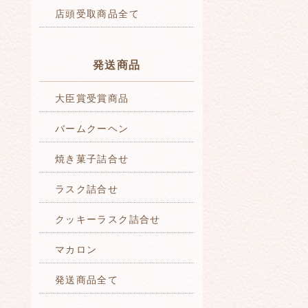
店頭受取商品全て
発送商品
大臣賞受賞商品
バームクーヘン
焼き菓子詰合せ
ラスク詰合せ
クッキーラスク詰合せ
マカロン
発送商品全て