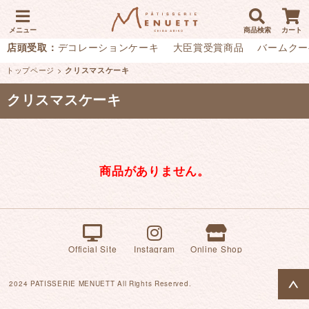
メニュー
商品検索
カート
店頭受取：
デコレーションケーキ
大臣賞受賞商品
バームクー
トップページ
>
クリスマスケーキ
クリスマスケーキ
商品がありません。
Official Site
Instagram
Online Shop
2024 PATISSERIE MENUETT All Rights Reserved.