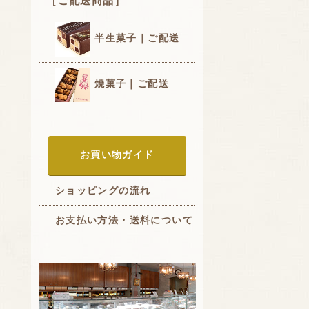
［ご配送商品］
半生菓子｜ご配送
焼菓子｜ご配送
お買い物ガイド
ショッピングの流れ
お支払い方法・送料について