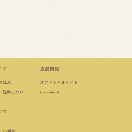
イド
店舗情報
の流れ
オフィシャルサイト
・送料につい
Facebook
いて
ない場合