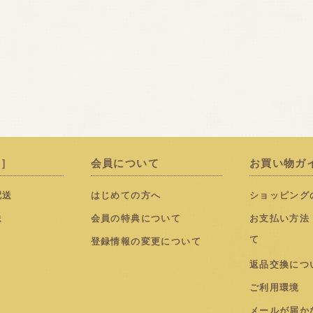
品］
会員について
お買い物ガ
配送
はじめての方へ
ショッピング
送
会員の特典について
お支払い方法
て
登録情報の変更について
返品交換につ
ご利用環境
メールが届か