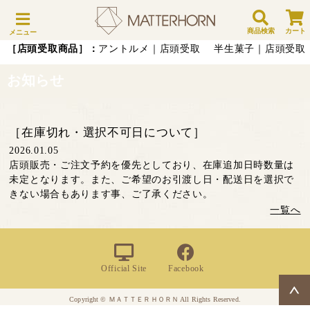
商品検索
カート
メニュー
［店頭受取商品］：
アントルメ｜店頭受取
半生菓子｜店頭受取
お知らせ
［在庫切れ・選択不可日について］
2026.01.05
店頭販売・ご注文予約を優先としており、在庫追加日時数量は
未定となります。また、ご希望のお引渡し日・配送日を選択で
きない場合もあります事、ご了承ください。
一覧へ
Official Site
Facebook
Copyright © ＭＡＴＴＥＲＨＯＲＮ All Rights Reserved.