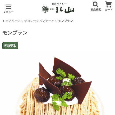
商品検索
カート
メニュー
トップページ
>
デコレーションケーキ
>
モンブラン
モンブラン
店頭受取