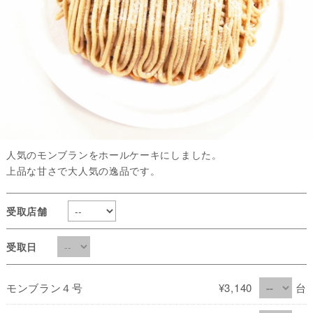
人気のモンブランをホールケーキにしました。
上品な甘さで大人気の逸品です。
受取店舗
受取日
モンブラン４号
¥3,140
台