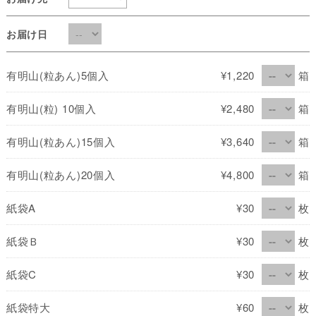
お届け日
有明山(粒あん)5個入
¥1,220
箱
有明山(粒) 10個入
¥2,480
箱
有明山(粒あん)15個入
¥3,640
箱
有明山(粒あん)20個入
¥4,800
箱
紙袋A
¥30
枚
紙袋Ｂ
¥30
枚
紙袋C
¥30
枚
紙袋特大
¥60
枚