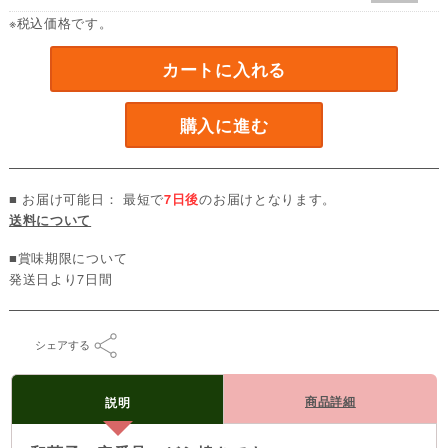
※税込価格です。
カートに入れる
購入に進む
■ お届け可能日： 最短で
7日後
のお届けとなります。
送料について
■賞味期限について
発送日より7日間
シェアする
商品詳細
説明