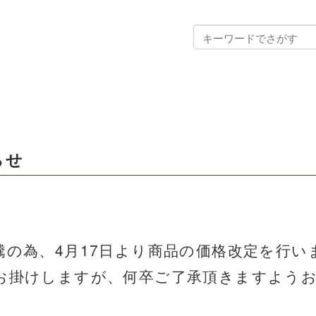
らせ
】
騰の為、4月17日より商品の価格改定を行い
お掛けしますが、何卒ご了承頂きますよう