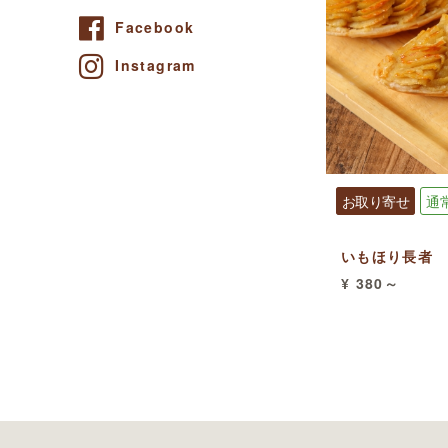
Facebook
Instagram
お取り寄せ
通
いもほり長者
¥ 380～