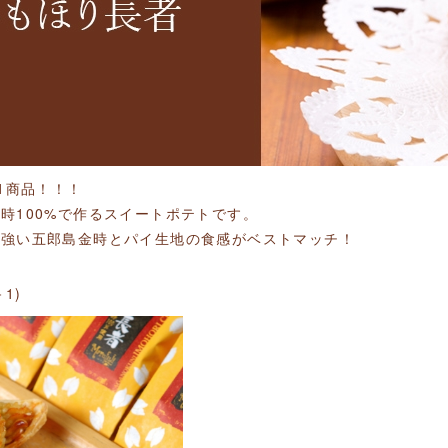
.1商品！！！
時100%で作るスイートポテトです。
が強い五郎島金時とパイ生地の食感がベストマッチ！
－1)