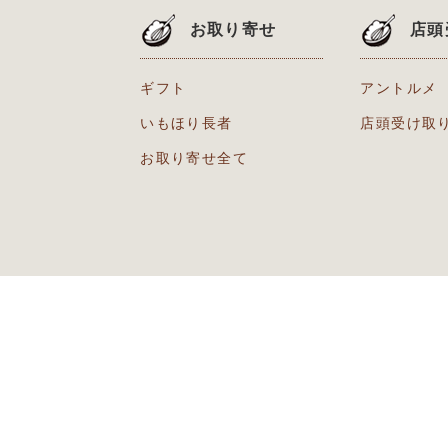
お取り寄せ
店頭
ギフト
アントルメ
いもほり長者
店頭受け取
お取り寄せ全て