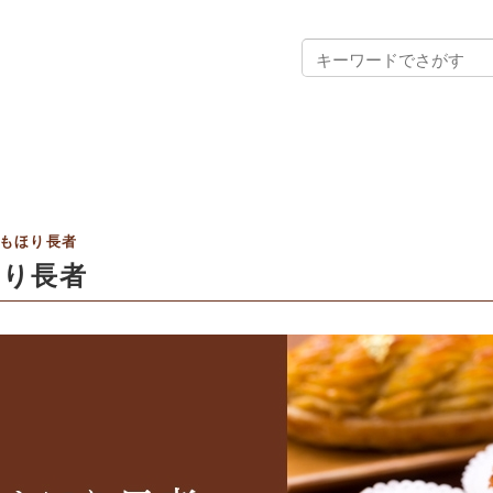
もほり長者
ほり長者