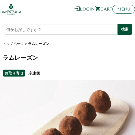
0
LOGIN
CART
MENU
トップページ
>
ラムレーズン
ラムレーズン
お取り寄せ
冷凍便