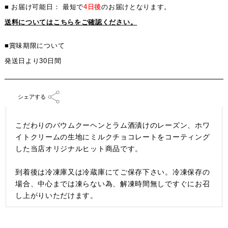
■ お届け可能日： 最短で
4日後
のお届けとなります。
送料についてはこちらをご確認ください。
■賞味期限について
発送日より30日間
シェアする
こだわりのバウムクーヘンとラム酒漬けのレーズン、ホワ
イトクリームの生地にミルクチョコレートをコーティング
した当店オリジナルヒット商品です。
到着後は冷凍庫又は冷蔵庫にてご保存下さい。冷凍保存の
場合、中心までは凍らない為、解凍時間無しですぐにお召
し上がりいただけます。