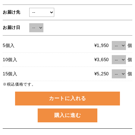
お届け先
お届け日
個
5個入
¥1,950
個
10個入
¥3,650
個
15個入
¥5,250
※税込価格です。
カートに入れる
購入に進む