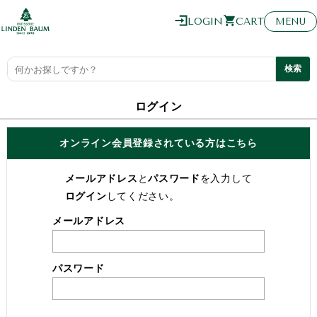
0
LOGIN
CART
MENU
ログイン
オンライン会員登録されている方はこちら
メールアドレス
と
パスワード
を入力して
ログイン
してください。
メールアドレス
パスワード