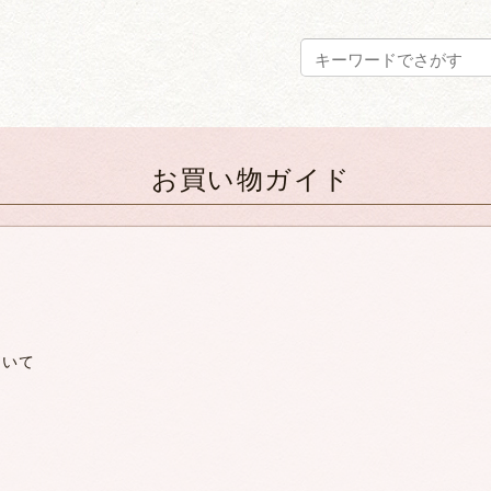
お買い物ガイド
れ
ついて
て