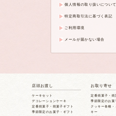
個人情報の取り扱いについ
特定商取引法に基づく表記
ご利用環境
メールが届かない場合
店頭お渡し
お取り寄せ
ケーキセット
定番焼菓子・焼
デコレーションケーキ
季節限定のお菓
定番焼菓子・焼菓子ギフト
クッキー各種・
季節限定のお菓子・ギフト
キー