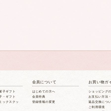
て
会員について
お買い物ガ
菓子ギフト
はじめての方へ
ショッピング
子・ギフト
会員特典
お支払い方法
ミックスクッ
登録情報の変更
返品交換につ
ご利用環境