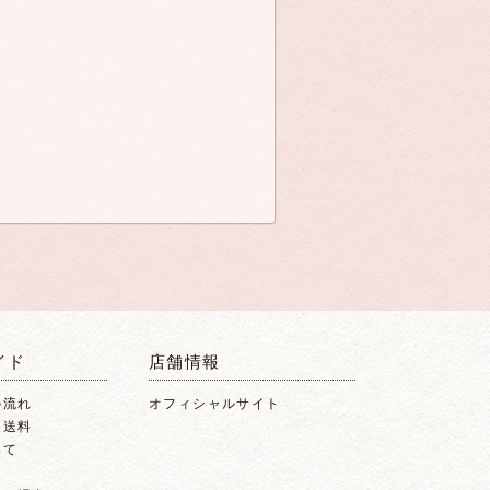
イド
店舗情報
の流れ
オフィシャルサイト
・送料
いて