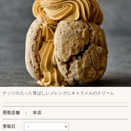
ナッツの入った香ばしいメレンゲにキャラメルのクリーム
受取店舗 ： 本店
受取日