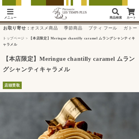
メニュー
商品検索
カート
お取り寄せ：
オススメ商品
季節商品
プティ フール
ガトー
トップページ
>
【本店限定】Meringue chantilly caramel ムラングシャンティキ
ャラメル
【本店限定】Meringue chantilly caramel ムラン
グシャンティキャラメル
店頭受取