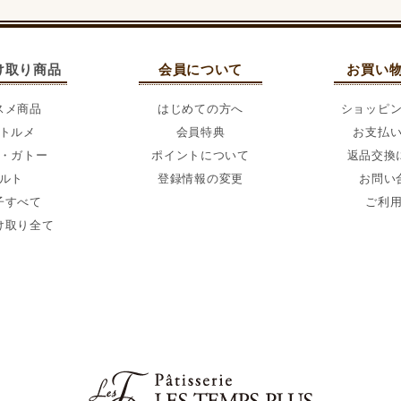
け取り商品
会員について
お買い
スメ商品
はじめての方へ
ショッピ
トルメ
会員特典
お支払
・ガトー
ポイントについて
返品交換
ルト
登録情報の変更
お問い
子すべて
ご利
け取り全て