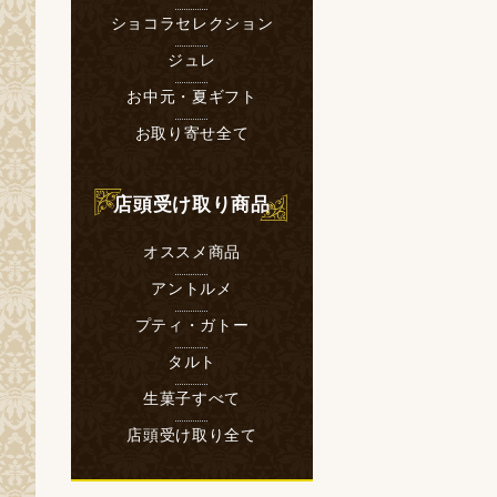
ショコラセレクション
ジュレ
お中元・夏ギフト
お取り寄せ全て
店頭受け取り商品
オススメ商品
アントルメ
プティ・ガトー
タルト
生菓子すべて
店頭受け取り全て