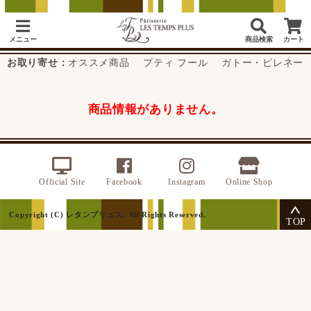
メニュー
商品検索
カート
お取り寄せ：
オススメ商品
プティ フール
ガトー・ピレネー
商品情報がありません。
Official Site
Facebook
Instagram
Online Shop
Copyright (C) レタンプリュス. All Rights Reserved.