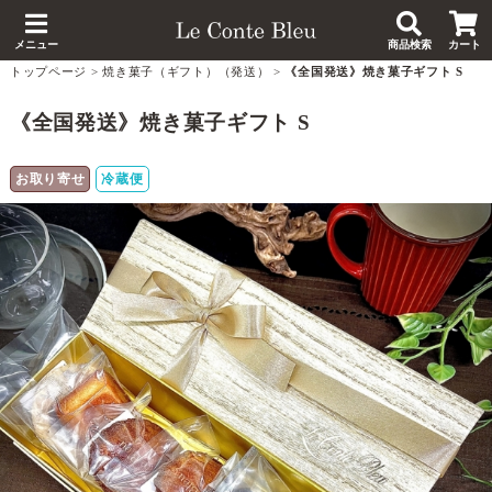
メニュー
商品検索
カート
トップページ
>
焼き菓子（ギフト）（発送）
>
《全国発送》焼き菓子ギフト S
《全国発送》焼き菓子ギフト S
お取り寄せ
冷蔵便