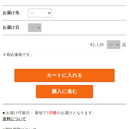
お届け先
お届け日
点
¥2,120
※税込価格です。
カートに入れる
購入に進む
■ お届け可能日： 最短で
3日後
のお届けとなります。
送料について