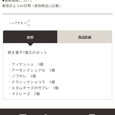
■賞味期限について
製造日より44日間（個別商品に記載）
シェアする
商品詳細
説明
焼き菓子7個入のセット
・フィナンシェ 1個
・アーモンドシュクセ 1個
・ノワサレ 1個
・クラシックショコラ 1個
・エダムチーズのサブレ 1個
・マドレーヌ 2個